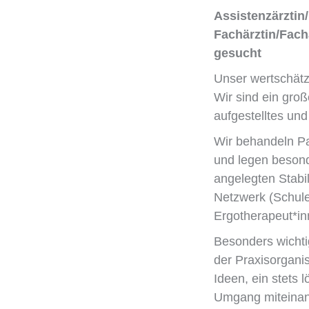
Assistenzärztin/
Fachärztin/Fach
gesucht
Unser wertschätz
Wir sind ein groß
aufgestelltes un
Wir behandeln Pa
und legen besonde
angelegten Stabil
Netzwerk (Schule
Ergotherapeut*in
Besonders wichti
der Praxisorganis
Ideen, ein stets 
Umgang miteinan