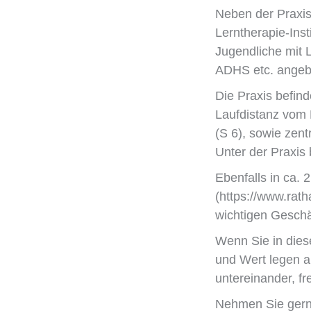
Neben der Praxi
Lerntherapie-Ins
Jugendliche mit 
ADHS etc. angebo
Die Praxis befind
Laufdistanz vom 
(S 6), sowie zen
Unter der Praxis
Ebenfalls in ca. 
(https://www.rat
wichtigen Geschä
Wenn Sie in dies
und Wert legen 
untereinander, fr
Nehmen Sie gerne