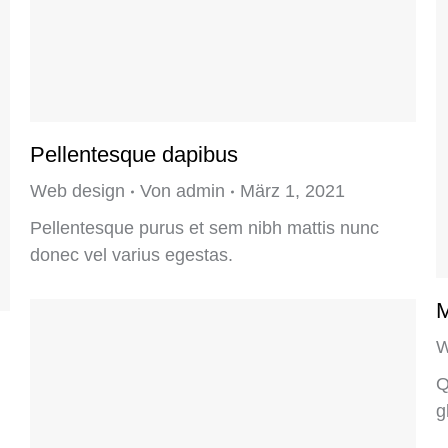
Pellentesque dapibus
Web design
Von
admin
März 1, 2021
Pellentesque purus et sem nibh mattis nunc
donec vel varius egestas.
M
W
Q
g