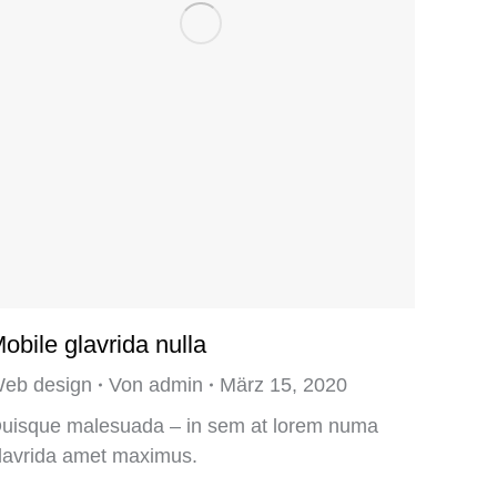
obile glavrida nulla
eb design
Von
admin
März 15, 2020
uisque malesuada – in sem at lorem numa
lavrida amet maximus.