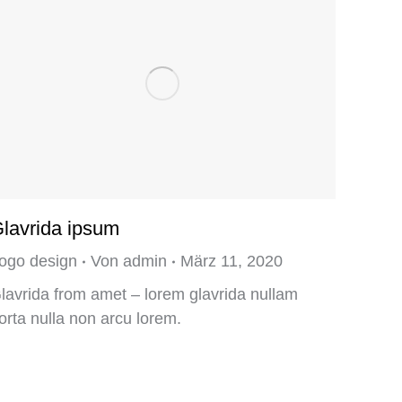
lavrida ipsum
ogo design
Von
admin
März 11, 2020
lavrida from amet – lorem glavrida nullam
orta nulla non arcu lorem.