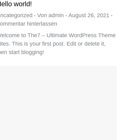
ello world!
ncategorized
Von
admin
August 26, 2021
ommentar hinterlassen
elcome to The7 – Ultimate WordPress Theme
ites. This is your first post. Edit or delete it,
hen start blogging!