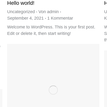
Hello world!
H
Uncategorized
Von
admin
U
September 4, 2021
1 Kommentar
K
Welcome to WordPress. This is your first post.
W
Edit or delete it, then start writing!
S
t
e